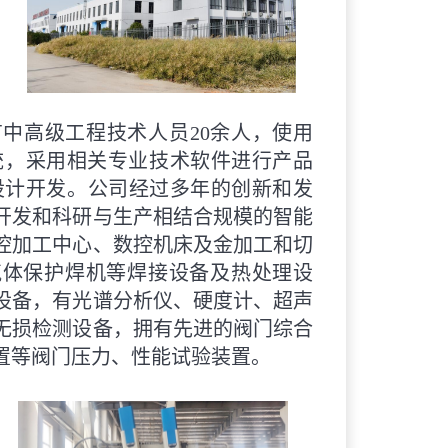
有中高级工程技术人员20余人，使用
系统，采用相关专业技术软件进行产品
设计开发。公司经过多年的创新和发
开发和科研与生产相结合规模的智能
控加工中心、数控机床及金加工和切
气体保护焊机等焊接设备及热处理设
设备，有光谱分析仪、硬度计、超声
无损检测设备，拥有先进的阀门综合
置等阀门压力、性能试验装置。