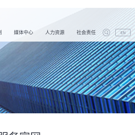
例
媒体中心
人力资源
社会责任
EN