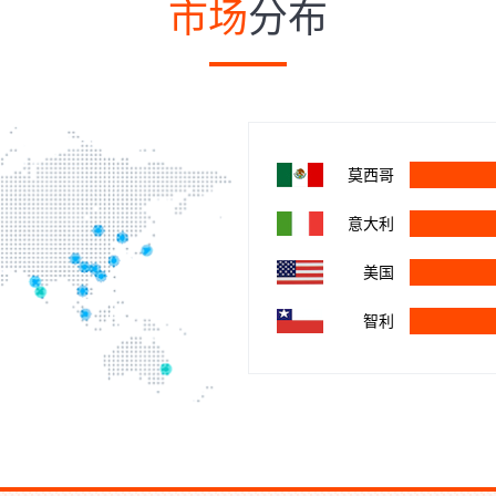
市场
分布
莫西哥
意大利
美国
智利