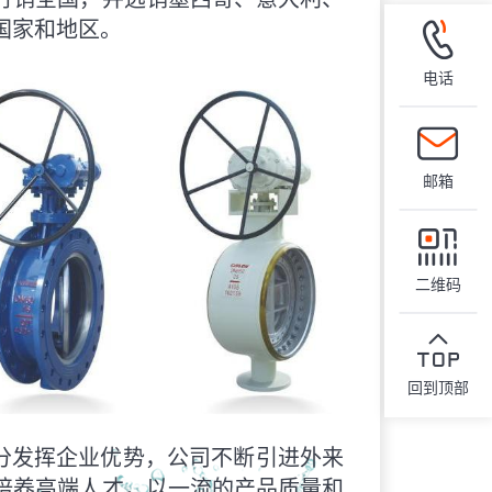
国家和地区。
电话
邮箱
二维码
回到顶部
分发挥企业优势，公司不断引进外来
培养高端人才，以一流的产品质量和