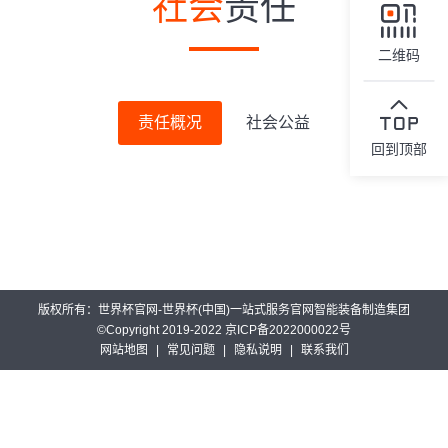
社会
责任
二维码
责任概况
社会公益
回到顶部
版权所有：世界杯官网-世界杯(中国)一站式服务官网智能装备制造集团
©Copyright 2019-2022 京ICP备2022000022号
网站地图
|
常见问题
|
隐私说明
|
联系我们