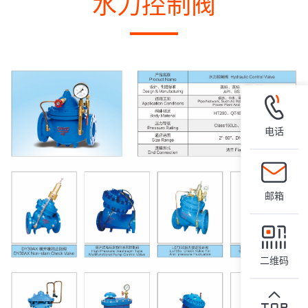
水力控制阀
电话
邮箱
二维码