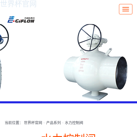
世界杯官网
Toggle
naviga
当前位置：
世界杯官网
<
产品系列
<
水力控制阀