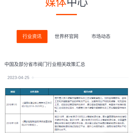
媒体
中心
行业资讯
世界杯官网
市场动态
中国及部分省市阀门行业相关政策汇总
2023-04-25