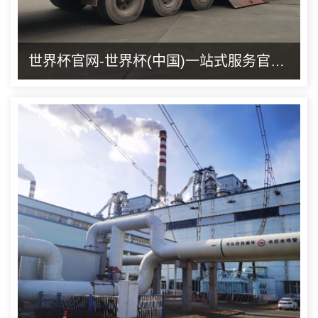
世界杯官网-世界杯(中国)一站式服务官网集团 大口径阀门“隆”起