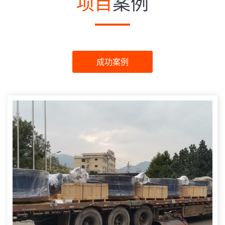
项目
案例
成功案例