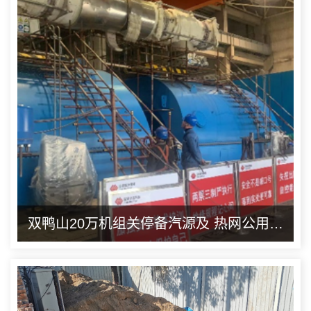
双鸭山20万机组关停备汽源及 热网公用系统改造工程