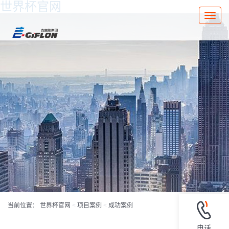
世界杯官网
Toggle
naviga
当前位置：
世界杯官网
<
项目案例
<
成功案例
电话