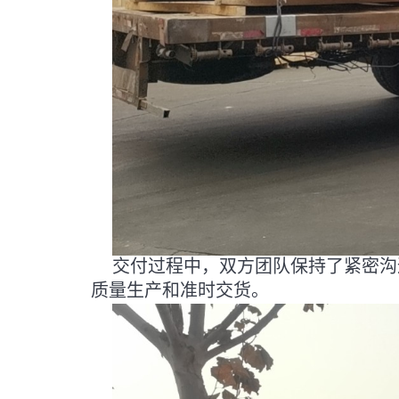
交付过程中，双方团队
保持了紧密沟
质量
生产和
准时
交
货
。