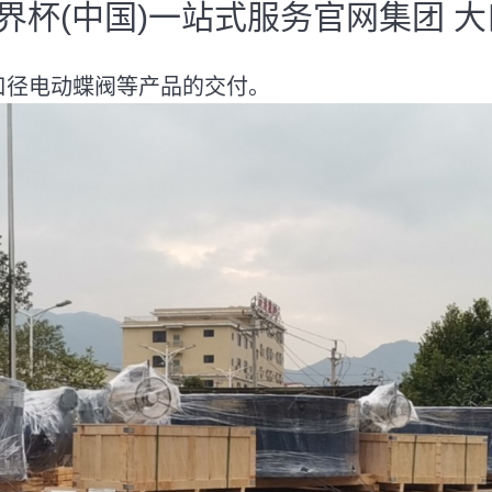
界杯(中国)一站式服务官网集团 大
大口径电动蝶阀等产品的交付。