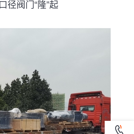
口径阀门“隆”起