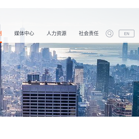
例
媒体中心
人力资源
社会责任
EN